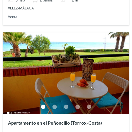
3
hab
2
baños
112
m²
VÉLEZ-MÁLAGA
Venta
Apartamento en el Peñoncillo (Torrox-Costa)