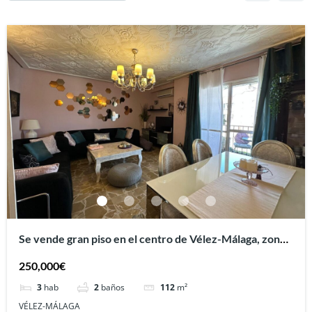
Se vende gran piso en el centro de Vélez-Málaga, zona
del Reñidero.
250,000€
3
hab
2
baños
112
m²
VÉLEZ-MÁLAGA